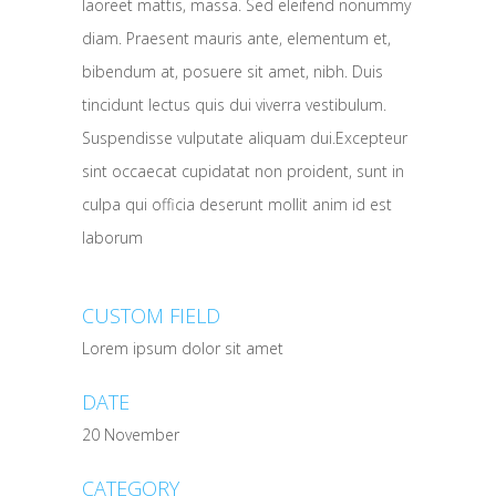
laoreet mattis, massa. Sed eleifend nonummy
diam. Praesent mauris ante, elementum et,
bibendum at, posuere sit amet, nibh. Duis
tincidunt lectus quis dui viverra vestibulum.
Suspendisse vulputate aliquam dui.Excepteur
sint occaecat cupidatat non proident, sunt in
culpa qui officia deserunt mollit anim id est
laborum
CUSTOM FIELD
Lorem ipsum dolor sit amet
DATE
20 November
CATEGORY